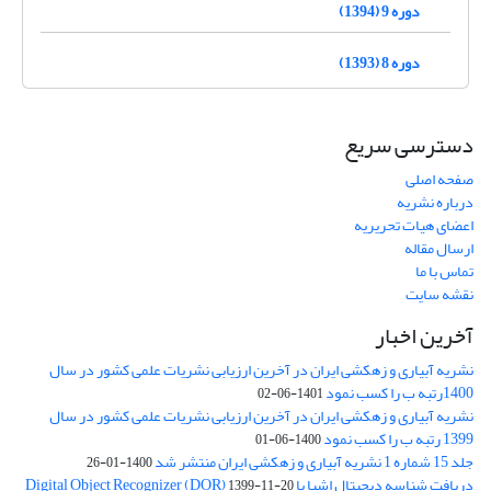
دوره 9 (1394)
دوره 8 (1393)
دسترسی سریع
صفحه اصلی
درباره نشریه
اعضای هیات تحریریه
ارسال مقاله
تماس با ما
نقشه سایت
آخرین اخبار
نشریه آبیاری و زهکشی ایران در آخرین ارزیابی نشریات علمی کشور در سال
1400رتبه ب را کسب نمود
1401-06-02
نشریه آبیاری و زهکشی ایران در آخرین ارزیابی نشریات علمی کشور در سال
1399 رتبه ب را کسب نمود
1400-06-01
جلد 15 شماره 1 نشریه آبیاری و زهکشی ایران منتشر شد
1400-01-26
دریافت شناسه دیجیتال اشیا یا Digital Object Recognizer (DOR)
1399-11-20