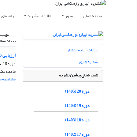
صفحه اصلی
مرور
اطلاعات نشریه
راهنمای 
نویسن
تعداد مقال
مقالات آماده انتشار
ارزیابی تعدیل ت
شماره جاری
دوره 18، شماره 5، آذر و دی 1403، صفحه
فاطمه فضلی
شماره‌های پیشین نشریه
مشاهده مق
دوره 20 (1405)
دوره 19 (1404)
دوره 18 (1403)
دوره 17 (1402)