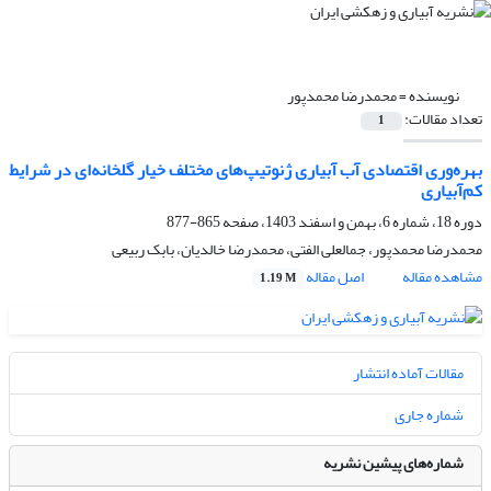
نویسنده =
محمدرضا محمدپور
تعداد مقالات:
1
بهره‌وری اقتصادی آب آبیاری ژنوتیپ‌های مختلف خیار گلخانه‌ای در شرایط
کم‌آبیاری
دوره 18، شماره 6، بهمن و اسفند 1403، صفحه
865-877
محمدرضا محمدپور، جمالعلی الفتی، محمدرضا خالدیان، بابک ربیعی
مشاهده مقاله
اصل مقاله
1.19 M
مقالات آماده انتشار
شماره جاری
شماره‌های پیشین نشریه