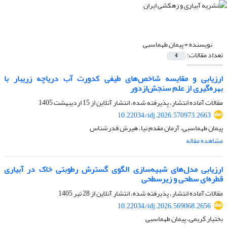
نویسنده =
پیمان طهماسبی
تعداد مقالات:
4
ارزیابی و مقایسه شاخص‌های طیفی کدورت آب دریاچه زریبار با
بهره‌گیری از علم سنجش‌‌ازدور
مقالات آماده انتشار، پذیرفته شده، انتشار آنلاین از
15 اردیبهشت 1405
10.22034/idj.2026.570973.2663
پیمان طهماسبی، آرمان مقدم نیا، هیرش قدرشناس
مشاهده مقاله
ارزیابی مدل‌های شبیه‌سازی الگوی گسترش رطوبتی خاک در آبیاری
قطره‌ای سطحی و زیرسطحی
مقالات آماده انتشار، پذیرفته شده، انتشار آنلاین از
28 تیر 1405
10.22034/idj.2026.569068.2656
بختیار کریمی، پیمان طهماسبی