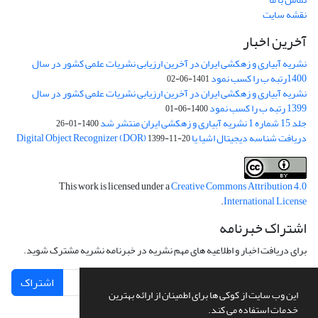
نقشه سایت
آخرین اخبار
نشریه آبیاری و زهکشی ایران در آخرین ارزیابی نشریات علمی کشور در سال
1400رتبه ب را کسب نمود
1401-06-02
نشریه آبیاری و زهکشی ایران در آخرین ارزیابی نشریات علمی کشور در سال
1399 رتبه ب را کسب نمود
1400-06-01
جلد 15 شماره 1 نشریه آبیاری و زهکشی ایران منتشر شد
1400-01-26
دریافت شناسه دیجیتال اشیا یا Digital Object Recognizer (DOR)
1399-11-20
This work is licensed under a
Creative Commons Attribution 4.0
.
International License
اشتراک خبرنامه
برای دریافت اخبار و اطلاعیه های مهم نشریه در خبرنامه نشریه مشترک شوید.
اشتراک
این وب سایت از کوکی ها برای اطمینان از ارائه بهترین
خدمات استفاده می کند.