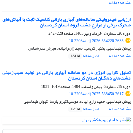
مشاهده مقاله
ارزیابی هیدرولیکی سامانه‌های آبیاری بارانی کلاسیک ثابت با آبپاش‌های
متحرک برخی از مزارع دشت قروه، استان کردستان
دوره 20، شماره 2، خرداد و تیر 1405، صفحه
228-242
10.22034/idj.2026.554220.2635
پیمان طهماسبی، بختیار کریمی، حمید زارع ابیانه، هیرش قدرشناس
مشاهده مقاله
اصل مقاله
1.51 M
تحلیل کارایی انرژی در دو سامانه آبیاری بارانی در تولید سیب‌زمینی
دشت‌های دهگلان استان کردستان
دوره 19، شماره 6، بهمن و اسفند 1404، صفحه
1019-1031
10.22034/idj.2025.538450.2617
پیمان طهماسبی، حمید زارع ابیانه، موسی اکبری پارسا، کیوان طهماسبی
مشاهده مقاله
اصل مقاله
1.25 M