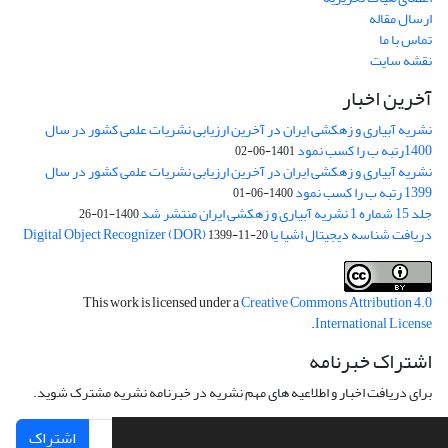
ارسال مقاله
تماس با ما
نقشه سایت
آخرین اخبار
نشریه آبیاری و زهکشی ایران در آخرین ارزیابی نشریات علمی کشور در سال
1400رتبه ب را کسب نمود
1401-06-02
نشریه آبیاری و زهکشی ایران در آخرین ارزیابی نشریات علمی کشور در سال
1399 رتبه ب را کسب نمود
1400-06-01
جلد 15 شماره 1 نشریه آبیاری و زهکشی ایران منتشر شد
1400-01-26
دریافت شناسه دیجیتال اشیا یا Digital Object Recognizer (DOR)
1399-11-20
This work is licensed under a
Creative Commons Attribution 4.0
.
International License
اشتراک خبرنامه
برای دریافت اخبار و اطلاعیه های مهم نشریه در خبرنامه نشریه مشترک شوید.
اشتراک