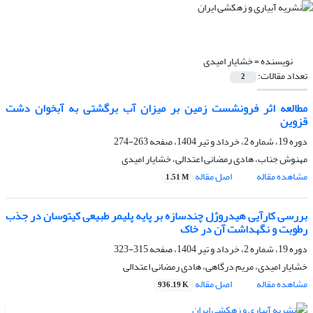
نویسنده =
خشایار امیدی
تعداد مقالات:
2
مطالعه اثر فرونشست زمین بر میزان آب برگشتی به آبخوان دشت
قزوین
دوره 19، شماره 2، خرداد و تیر 1404، صفحه
263-274
مهنوش جناب، هادی رمضانی اعتدالی، خشایار امیدی
مشاهده مقاله
اصل مقاله
1.51 M
بررسی کارآیی هیدروژل چندسازه بر پایه پلیمر طبیعی کیتوسان در جذب
رطوبت و نگهداشت آن در خاک
دوره 19، شماره 2، خرداد و تیر 1404، صفحه
315-323
خشایار امیدی، مریم درگاهی، هادی رمضانی اعتدالی
مشاهده مقاله
اصل مقاله
936.19 K