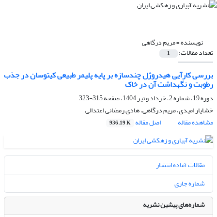
نویسنده =
مریم درگاهی
تعداد مقالات:
1
بررسی کارآیی هیدروژل چندسازه بر پایه پلیمر طبیعی کیتوسان در جذب
رطوبت و نگهداشت آن در خاک
دوره 19، شماره 2، خرداد و تیر 1404، صفحه
315-323
خشایار امیدی، مریم درگاهی، هادی رمضانی اعتدالی
مشاهده مقاله
اصل مقاله
936.19 K
مقالات آماده انتشار
شماره جاری
شماره‌های پیشین نشریه