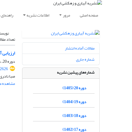
صفحه اصلی
مرور
اطلاعات نشریه
راهنمای 
نویسن
تعداد مقال
مقالات آماده انتشار
ارزیابی 
شماره جاری
دوره 20، شماره 1، فروردین و اردیبهشت 1405، صفحه
.2626
شماره‌های پیشین نشریه
صبا نادری
مشاهده مق
دوره 20 (1405)
دوره 19 (1404)
دوره 18 (1403)
دوره 17 (1402)