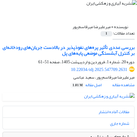
نویسنده =
میرعلیرضا میرقاسم پور
تعداد مقالات:
1
بررسی عددی تأثیر پره‌های نفوذپذیر در بالادست جریان‌های رودخانه‌ای
بر کنترل آبشستگی موضعی پایه‌های پل
دوره 20، شماره 1، فروردین و اردیبهشت 1405، صفحه
51-61
10.22034/idj.2025.547709.2631
میرعلیرضا میرقاسم پور، سعید عباسی
مشاهده مقاله
اصل مقاله
1.01 M
مقالات آماده انتشار
شماره جاری
شماره‌های پیشین نشریه