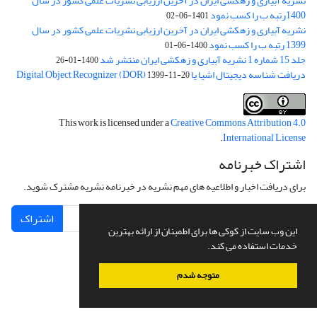
نشریه آبیاری و زهکشی ایران در آخرین ارزیابی نشریات علمی کشور در سال
1400رتبه ب را کسب نمود
1401-06-02
نشریه آبیاری و زهکشی ایران در آخرین ارزیابی نشریات علمی کشور در سال
1399 رتبه ب را کسب نمود
1400-06-01
جلد 15 شماره 1 نشریه آبیاری و زهکشی ایران منتشر شد
1400-01-26
دریافت شناسه دیجیتال اشیا یا Digital Object Recognizer (DOR)
1399-11-20
This work is licensed under a
Creative Commons Attribution 4.0
.
International License
اشتراک خبرنامه
برای دریافت اخبار و اطلاعیه های مهم نشریه در خبرنامه نشریه مشترک شوید.
اشتراک
این وب سایت از کوکی ها برای اطمینان از ارائه بهترین
خدمات استفاده می کند.
متوجه شدم
سامانه مدیریت نشریات علمی.
طراحی و پیاده سازی از
سیناوب