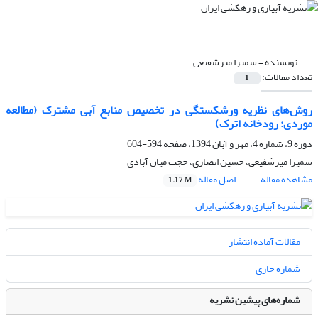
نویسنده =
سمیرا میرشفیعی
تعداد مقالات:
1
روش‌های نظریه ورشکستگی در تخصیص منابع آبی مشترک (مطالعه
موردی: رودخانه اترک)
دوره 9، شماره 4، مهر و آبان 1394، صفحه
594-604
سمیرا میرشفیعی، حسین انصاری، حجت میان آبادی
مشاهده مقاله
اصل مقاله
1.17 M
مقالات آماده انتشار
شماره جاری
شماره‌های پیشین نشریه