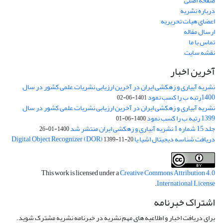
صفحه اصلی
درباره نشریه
اعضای هیات تحریریه
ارسال مقاله
تماس با ما
نقشه سایت
آخرین اخبار
نشریه آبیاری و زهکشی ایران در آخرین ارزیابی نشریات علمی کشور در سال
1400رتبه ب را کسب نمود
1401-06-02
نشریه آبیاری و زهکشی ایران در آخرین ارزیابی نشریات علمی کشور در سال
1399 رتبه ب را کسب نمود
1400-06-01
جلد 15 شماره 1 نشریه آبیاری و زهکشی ایران منتشر شد
1400-01-26
دریافت شناسه دیجیتال اشیا یا Digital Object Recognizer (DOR)
1399-11-20
This work is licensed under a
Creative Commons Attribution 4.0
.
International License
اشتراک خبرنامه
برای دریافت اخبار و اطلاعیه های مهم نشریه در خبرنامه نشریه مشترک شوید.