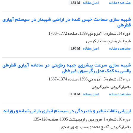
مشاهده مقاله
اصل مقاله
1.51 M
شبیه سازی مساحت خیس شده در اراضی شیبدار در سیستم آبیاری
قطره‌ای
دوره 14، شماره 5، آذر و دی 1399، صفحه
1772-1788
فریبا علی نظری، بختیار کریمی
مشاهده مقاله
اصل مقاله
1.07 M
شبیه سازی سرعت پیشروی جبهه رطوبتی در سامانه آبیاری قطره‌ای
پالسی به کمک مدل رگرسیون غیرخطی
دوره 13، شماره 5، آذر و دی 1398، صفحه
1374-1387
بختیار کریمی، نظیر کریمی
مشاهده مقاله
اصل مقاله
1.31 M
ارزیابی تلفات تبخیر و بادبردگی در سیستم آبیاری بارانی شبانه و روزانه
دوره 10، شماره 1، فروردین و اردیبهشت 1395، صفحه
128-135
بختیار کریمی، آمانج محمدی نسب، چنور عبدی