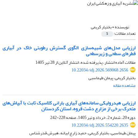
نویسنده =
بختیار کریمی
تعداد مقالات:
5
ارزیابی مدل‌های شبیه‌سازی الگوی گسترش رطوبتی خاک در آبیاری
قطره‌ای سطحی و زیرسطحی
مقالات آماده انتشار، پذیرفته شده، انتشار آنلاین از
28 تیر 1405
10.22034/idj.2026.569068.2656
بختیار کریمی، پیمان طهماسبی
مشاهده مقاله
ارزیابی هیدرولیکی سامانه‌های آبیاری بارانی کلاسیک ثابت با آبپاش‌های
متحرک برخی از مزارع دشت قروه، استان کردستان
دوره 20، شماره 2، خرداد و تیر 1405، صفحه
228-242
10.22034/idj.2026.554220.2635
پیمان طهماسبی، بختیار کریمی، حمید زارع ابیانه، هیرش قدرشناس