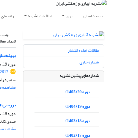
صفحه اصلی
مرور
اطلاعات نشریه
راهنمای 
نویسن
تعداد مقال
مقالات آماده انتشار
بهینه‌سا
شماره جاری
دوره 19، شماره 6، بهمن و اسفند 1404، صفحه
.2612
شماره‌های پیشین نشریه
سمیره رئی
مشاهده مق
دوره 20 (1405)
بررسی جو
دوره 19 (1404)
دوره 19، شماره 5، آذر و دی 1404، صفحه
دوره 18 (1403)
مهدی کلانک
مشاهده مق
دوره 17 (1402)