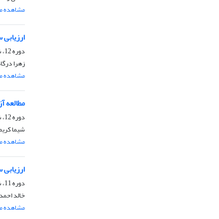
مشاهده مق
ارزیابی سامانه‌ها
دوره 12، شماره 3، مرداد و شهریور 1397، صفحه
زهرا درگاه
مشاهده مق
مطالعه آ
دوره 12، شماره 2، خرداد و تیر 1397، صفحه
شیما کریم
مشاهده مق
ارزیابی س
دوره 11، شماره 5، آذر و دی 1396، صفحه
خالد احمدآ
مشاهده مق