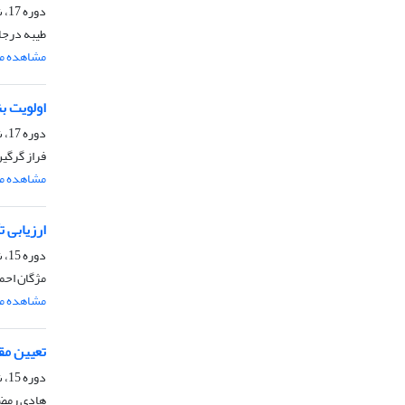
دوره 17، شماره 3، مرداد و شهریور 1402، صفحه
طیبه درجا
مشاهده مق
اولویت ب
دوره 17، شماره 1، فروردین و اردیبهشت 1402، صفحه
فراز گرگین
مشاهده مق
ارزیابی 
دوره 15، شماره 6، بهمن و اسفند 1400، صفحه
مژگان احم
مشاهده مق
تعیین مق
دوره 15، شماره 1، فروردین و اردیبهشت 1400، صفحه
هادی رمضا