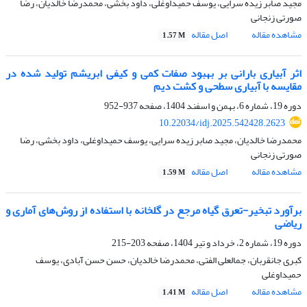
مجید صابر زیده سرایی، یوسف حمیداوغلی، داود بخشی، محمدرضا خالدیان، رضا
صورتی زنجانی
مشاهده مقاله
اصل مقاله
1.57 M
اثر آبیاری بارانی بر بهبود صفات کمی و کیفی ابریشم تولید شده در
مقایسه با آبیاری سطحی و کشت دیم
دوره 19، شماره 6، بهمن و اسفند 1404، صفحه
937-952
10.22034/idj.2025.542428.2623
محمدرضا خالدیان، مجید صابر زیده سرایی، یوسف حمیداوغلی، داود بخشی، رضا
صورتی زنجانی
مشاهده مقاله
اصل مقاله
1.59 M
برآورد تبخیر-تعرق گیاه مرجع در گلخانه با استفاده از روش‌های آماری و
ریاضی
دوره 19، شماره 2، خرداد و تیر 1404، صفحه
203-215
کبری جانقربان، جمالعلی الفتی، محمدرضا خالدیان، حسن حسن آبادی، یوسف
حمیداوغلی
مشاهده مقاله
اصل مقاله
1.41 M