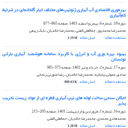
بهره‌وری اقتصادی آب آبیاری ژنوتیپ‌های مختلف خیار گلخانه‌ای در شرایط
کم‌آبیاری
دوره 18، شماره 6، بهمن و اسفند 1403، صفحه
865-877
محمدرضا محمدپور، جمالعلی الفتی، محمدرضا خالدیان، بابک ربیعی
مشاهده مقاله
اصل مقاله
1.19 M
بهبود بهره وری آب و انرژی با کاربرد سامانه هوشمند آبیاری بارانی
توتستان
دوره 17، شماره 2، خرداد و تیر 1402، صفحه
375-385
صادق عموئی بیجائیه، محمدرضا خالدیان، رضا صورتی زنجانی
مشاهده مقاله
اصل مقاله
889.63 K
امکان سنجی ساخت لوله های تیپ آبیاری قطره ای از مواد زیست تخریب
پذیر
دوره 16، شماره 1، فروردین و اردیبهشت 1401، صفحه
205-215
محمدهادی محمدی، محمدرضا خالدیان، جمالعلی الفتی
مشاهده مقاله
اصل مقاله
1.28 M