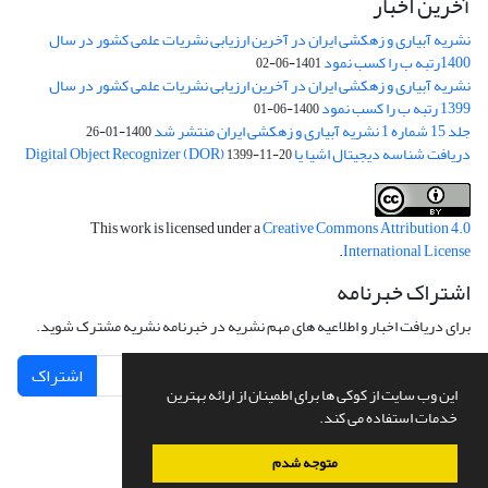
آخرین اخبار
نشریه آبیاری و زهکشی ایران در آخرین ارزیابی نشریات علمی کشور در سال
1400رتبه ب را کسب نمود
1401-06-02
نشریه آبیاری و زهکشی ایران در آخرین ارزیابی نشریات علمی کشور در سال
1399 رتبه ب را کسب نمود
1400-06-01
جلد 15 شماره 1 نشریه آبیاری و زهکشی ایران منتشر شد
1400-01-26
دریافت شناسه دیجیتال اشیا یا Digital Object Recognizer (DOR)
1399-11-20
This work is licensed under a
Creative Commons Attribution 4.0
.
International License
اشتراک خبرنامه
برای دریافت اخبار و اطلاعیه های مهم نشریه در خبرنامه نشریه مشترک شوید.
اشتراک
این وب سایت از کوکی ها برای اطمینان از ارائه بهترین
خدمات استفاده می کند.
متوجه شدم
سامانه مدیریت نشریات علمی.
طراحی و پیاده سازی از
سیناوب