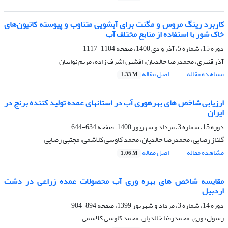
کاربرد رینگ مروس و مگنت برای آبشویی متناوب و پیوسته کاتیون‌های
خاک شور با استفاده از منابع مختلف آب
دوره 15، شماره 5، آذر و دی 1400، صفحه
1104-1117
آذر قنبری، محمدرضا خالدیان، افشین اشرف زاده، مریم نوابیان
مشاهده مقاله
اصل مقاله
1.33 M
ارزیابی شاخص های بهره‎وری آب در استان‎های عمده تولید کننده برنج در
ایران
دوره 15، شماره 3، مرداد و شهریور 1400، صفحه
634-644
گلناز رضایی، محمدرضا خالدیان، محمد کاوسی کلاشمی، مجتبی رضایی
مشاهده مقاله
اصل مقاله
1.06 M
مقایسه شاخص های بهره وری آب محصولات عمده زراعی در دشت
اردبیل
دوره 14، شماره 3، مرداد و شهریور 1399، صفحه
894-904
رسول نوری، محمدرضا خالدیان، محمد کاوسی کلاشمی