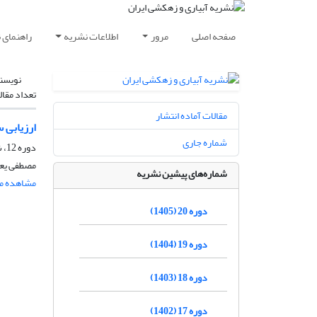
صفحه اصلی
مرور
اطلاعات نشریه
راهنمای 
نویسن
تعداد مقال
مقالات آماده انتشار
ارزیابی 
شماره جاری
دوره 12، شماره 2، خرداد و تیر 1397، صفحه
مصطفی یعقو
شماره‌های پیشین نشریه
مشاهده مق
دوره 20 (1405)
دوره 19 (1404)
دوره 18 (1403)
دوره 17 (1402)