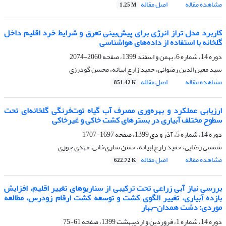
مشاهده مقاله
اصل مقاله
1.25 M
کاربرد مدل تراز انرژی برای پیش‌بینی تعرق و شرایط خرد اقلیم داخل
گلخانه با استفاده از داده‌های هواشناسی
دوره 14، شماره 6، بهمن و اسفند 1399، صفحه
2060-2074
سید معین الدین رضوانی، حمید زارع ابیانه، محسن گودرزی
مشاهده مقاله
اصل مقاله
851.42 K
ارزیابی عملکرد و بهره‌وری مصرف آب گیاه توت‌فرنگی گلخانه‌ای تحت
سطوح مختلف آبیاری در بسترهای کشت خاکی و غیرخاکی
دوره 14، شماره 5، آذر و دی 1399، صفحه
1697-1707
شمسی رضایی، حمید زارع ابیانه، حسن ساری‌خانی، مهدی جوزی
مشاهده مقاله
اصل مقاله
622.72 K
بررسی نیاز آبی زراعی تحت ترکیبی از سناریوهای تغییر اقلیم، افزایش
بازده آبیاری، تغییر الگوی کشت و توسعه کشت ارقام زودرس، مطالعه
موردی: دشت همدان-بهار
دوره 14، شماره 1، فروردین و اردیبهشت 1399، صفحه
61-75