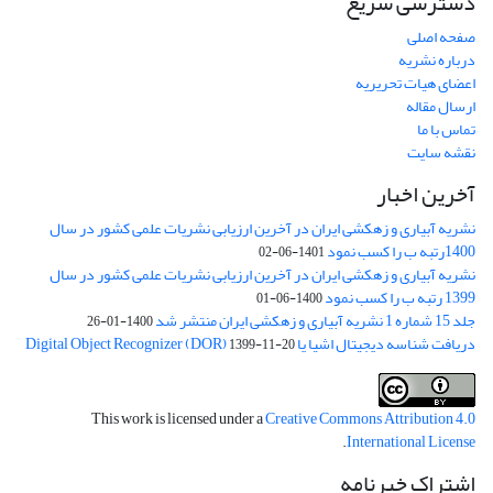
دسترسی سریع
صفحه اصلی
درباره نشریه
اعضای هیات تحریریه
ارسال مقاله
تماس با ما
نقشه سایت
آخرین اخبار
نشریه آبیاری و زهکشی ایران در آخرین ارزیابی نشریات علمی کشور در سال
1400رتبه ب را کسب نمود
1401-06-02
نشریه آبیاری و زهکشی ایران در آخرین ارزیابی نشریات علمی کشور در سال
1399 رتبه ب را کسب نمود
1400-06-01
جلد 15 شماره 1 نشریه آبیاری و زهکشی ایران منتشر شد
1400-01-26
دریافت شناسه دیجیتال اشیا یا Digital Object Recognizer (DOR)
1399-11-20
This work is licensed under a
Creative Commons Attribution 4.0
.
International License
اشتراک خبرنامه