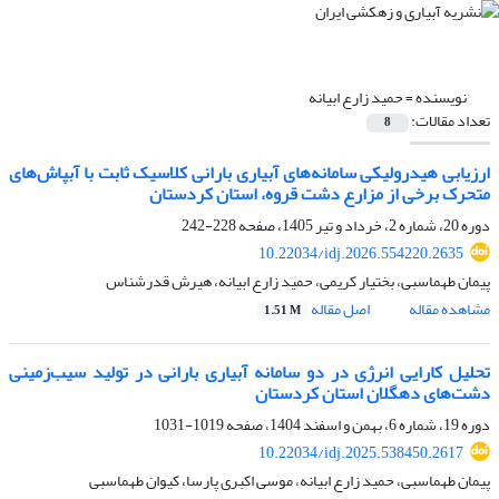
نویسنده =
حمید زارع ابیانه
تعداد مقالات:
8
ارزیابی هیدرولیکی سامانه‌های آبیاری بارانی کلاسیک ثابت با آبپاش‌های
متحرک برخی از مزارع دشت قروه، استان کردستان
دوره 20، شماره 2، خرداد و تیر 1405، صفحه
228-242
10.22034/idj.2026.554220.2635
پیمان طهماسبی، بختیار کریمی، حمید زارع ابیانه، هیرش قدرشناس
مشاهده مقاله
اصل مقاله
1.51 M
تحلیل کارایی انرژی در دو سامانه آبیاری بارانی در تولید سیب‌زمینی
دشت‌های دهگلان استان کردستان
دوره 19، شماره 6، بهمن و اسفند 1404، صفحه
1019-1031
10.22034/idj.2025.538450.2617
پیمان طهماسبی، حمید زارع ابیانه، موسی اکبری پارسا، کیوان طهماسبی