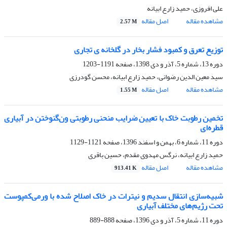
علی افروزی، حمید زارع ابیانه
مشاهده مقاله
اصل مقاله
2.57 M
توزیع تعرق و کمبود فشار بخار در گلخانه ی تجاری
دوره 13، شماره 5، آذر و دی 1398، صفحه
1191-1203
سید معین الدین رضوانی، حمید زارع ابیانه، محسن گودرزی
مشاهده مقاله
اصل مقاله
1.55 M
تخمین رطوبت خاک با تعیین ضرایب منحنی رطوبتی ون‌گنوختن در آبیاری
قطره‌ای
دوره 11، شماره 6، بهمن و اسفند 1396، صفحه
1121-1129
حمید زارع ابیانه، نرگس مهدوی مقدم، حسین باقری
مشاهده مقاله
اصل مقاله
913.41 K
شبیه‌سازی انتقال سدیم و نیترات در خاک اصلاح شده با ورمی‌کمپوست
تحت رژیم‌های مختلف آبیاری
دوره 11، شماره 5، آذر و دی 1396، صفحه
888-889