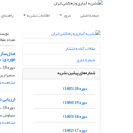
صفحه اصلی
مرور
اطلاعات نشریه
راهنمای 
نویسن
تعداد مقال
مقالات آماده انتشار
موردی: 
شماره جاری
دوره 18، شماره 6، بهمن و اسفند 1403، صفحه
شماره‌های پیشین نشریه
سمیرا زین 
مشاهده مق
دوره 20 (1405)
ارزیابی توانایی مدل‌
دوره 19 (1404)
دوره 18، شماره 1، فروردین و اردیبهشت 1403، صفحه
سیاوش سپا
دوره 18 (1403)
مشاهده مق
دوره 17 (1402)