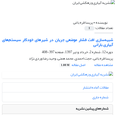
نویسنده =
پریسا قره باغی
تعداد مقالات:
1
شبیه‌سازی افت فشار موضعی جریان در شیرهای خودکار سیستم‌های
آبیاری بارانی
دوره 12، شماره 2، خرداد و تیر 1397، صفحه
397-408
پریسا قره باغی، حجت احمدی، محمد همتی، وحید رضا وردی نژاد
مشاهده مقاله
اصل مقاله
1.08 M
مقالات آماده انتشار
شماره جاری
شماره‌های پیشین نشریه