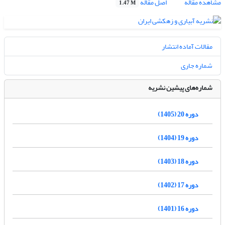
مشاهده مقاله
اصل مقاله
1.47 M
مقالات آماده انتشار
شماره جاری
شماره‌های پیشین نشریه
دوره 20 (1405)
دوره 19 (1404)
دوره 18 (1403)
دوره 17 (1402)
دوره 16 (1401)