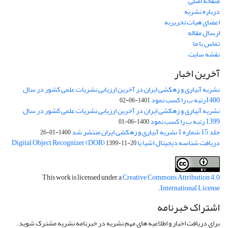
صفحه اصلی
درباره نشریه
اعضای هیات تحریریه
ارسال مقاله
تماس با ما
نقشه سایت
آخرین اخبار
نشریه آبیاری و زهکشی ایران در آخرین ارزیابی نشریات علمی کشور در سال
1400رتبه ب را کسب نمود
1401-06-02
نشریه آبیاری و زهکشی ایران در آخرین ارزیابی نشریات علمی کشور در سال
1399 رتبه ب را کسب نمود
1400-06-01
جلد 15 شماره 1 نشریه آبیاری و زهکشی ایران منتشر شد
1400-01-26
دریافت شناسه دیجیتال اشیا یا Digital Object Recognizer (DOR)
1399-11-20
This work is licensed under a
Creative Commons Attribution 4.0
.
International License
اشتراک خبرنامه
برای دریافت اخبار و اطلاعیه های مهم نشریه در خبرنامه نشریه مشترک شوید.