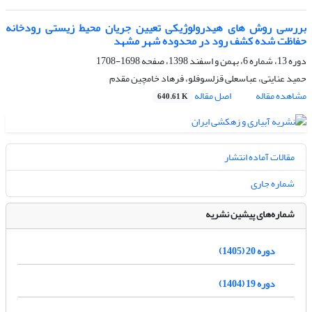
بررسی روش های هیدرولوژیکی تعیین جریان محیط زیستی رودخانه
حفاظت شده کشف رود در محدوده شهر مشهد
دوره 13، شماره 6، بهمن و اسفند 1398، صفحه
1698-1708
حمید عنایتی، عباسعلی قزلسوفلو، فرهاد خامچین مقدم
مشاهده مقاله
اصل مقاله
640.61 K
مقالات آماده انتشار
شماره جاری
شماره‌های پیشین نشریه
دوره 20 (1405)
دوره 19 (1404)