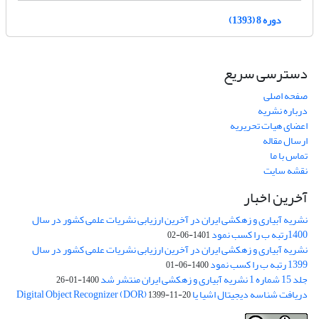
دوره 8 (1393)
دسترسی سریع
صفحه اصلی
درباره نشریه
اعضای هیات تحریریه
ارسال مقاله
تماس با ما
نقشه سایت
آخرین اخبار
نشریه آبیاری و زهکشی ایران در آخرین ارزیابی نشریات علمی کشور در سال
1400رتبه ب را کسب نمود
1401-06-02
نشریه آبیاری و زهکشی ایران در آخرین ارزیابی نشریات علمی کشور در سال
1399 رتبه ب را کسب نمود
1400-06-01
جلد 15 شماره 1 نشریه آبیاری و زهکشی ایران منتشر شد
1400-01-26
دریافت شناسه دیجیتال اشیا یا Digital Object Recognizer (DOR)
1399-11-20