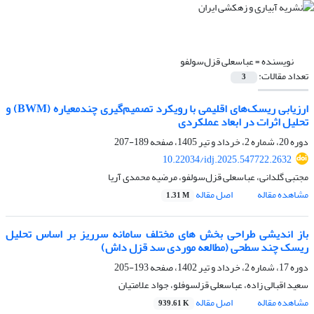
نویسنده =
عباسعلی قزل‌سولفو
تعداد مقالات:
3
ارزیابی ریسک‌های اقلیمی با رویکرد تصمیم‌گیری چندمعیاره (BWM) و
تحلیل اثرات در ابعاد عملکردی
دوره 20، شماره 2، خرداد و تیر 1405، صفحه
189-207
10.22034/idj.2025.547722.2632
مجتبی گلدانی، عباسعلی قزل‌سولفو، مرضیه محمدی آریا
مشاهده مقاله
اصل مقاله
1.31 M
باز اندیشی طراحی بخش های مختلف سامانه سرریز بر اساس تحلیل
ریسک چند سطحی (مطالعه موردی سد قزل داش)
دوره 17، شماره 2، خرداد و تیر 1402، صفحه
193-205
سعید اقبالی زاده، عباسعلی قزلسوفلو، جواد علامتیان
مشاهده مقاله
اصل مقاله
939.61 K