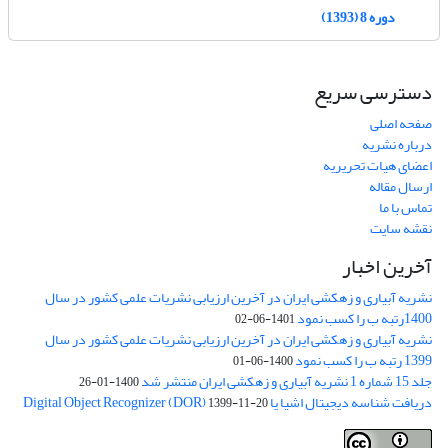
دوره 8 (1393)
دسترسی سریع
صفحه اصلی
درباره نشریه
اعضای هیات تحریریه
ارسال مقاله
تماس با ما
نقشه سایت
آخرین اخبار
نشریه آبیاری و زهکشی ایران در آخرین ارزیابی نشریات علمی کشور در سال
1400رتبه ب را کسب نمود
1401-06-02
نشریه آبیاری و زهکشی ایران در آخرین ارزیابی نشریات علمی کشور در سال
1399 رتبه ب را کسب نمود
1400-06-01
جلد 15 شماره 1 نشریه آبیاری و زهکشی ایران منتشر شد
1400-01-26
دریافت شناسه دیجیتال اشیا یا Digital Object Recognizer (DOR)
1399-11-20