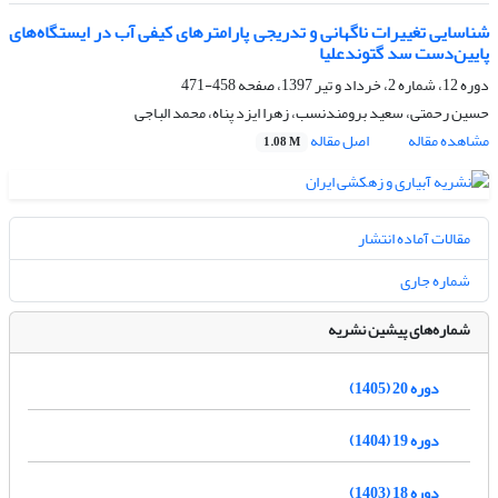
شناسایی تغییرات ناگهانی و تدریجی پارامترهای کیفی آب در ایستگاه‌های
پایین‌دست سد گتوندعلیا
دوره 12، شماره 2، خرداد و تیر 1397، صفحه
458-471
حسین رحمتی، سعید برومندنسب، زهرا ایزد پناه، محمد الباجی
مشاهده مقاله
اصل مقاله
1.08 M
مقالات آماده انتشار
شماره جاری
شماره‌های پیشین نشریه
دوره 20 (1405)
دوره 19 (1404)
دوره 18 (1403)