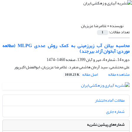
نویسنده =
غلامرضا عزیزیان
تعداد مقالات:
1
محاسبه بیلان آب زیرزمینی به کمک روش عددی MLPG (مطالعه
موردی: آبخوان آزاد بیرجند)
دوره 14، شماره 4، مهر و آبان 1399، صفحه
1460-1474
علی محتشمی، سید آرمان هاشمی منفرد، غلامرضا عزیزیان، ابوالفضل اکبرپور
مشاهده مقاله
اصل مقاله
1018.23 K
مقالات آماده انتشار
شماره جاری
شماره‌های پیشین نشریه