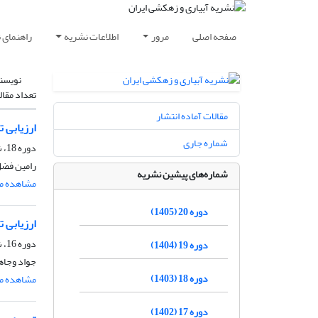
صفحه اصلی
مرور
اطلاعات نشریه
راهنمای 
نویسن
تعداد مقال
مقالات آماده انتشار
ارزیابی 
شماره جاری
دوره 18، شماره 4، مهر و آبان 1403، صفحه
رامین فضل
شماره‌های پیشین نشریه
مشاهده مق
دوره 20 (1405)
ارزیابی 
دوره 16، شماره 1، فروردین و اردیبهشت 1401، صفحه
دوره 19 (1404)
جواد وجا
دوره 18 (1403)
مشاهده مق
دوره 17 (1402)