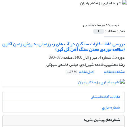
نویسنده =
رضا دهشیبی
تعداد مقالات:
1
بررسی غلظت فلزات سنگین در آب های زیرزمینی به روش زمین آماری
(مطالعه موردی معدن سنگ آهن گل گهر)
دوره 15، شماره 4، مهر و آبان 1400، صفحه
875-890
رضا دهشیبی، فاطمه شیرزادی، عباس خاشعی سیوکی
مشاهده مقاله
اصل مقاله
1.07 M
مقالات آماده انتشار
شماره جاری
شماره‌های پیشین نشریه