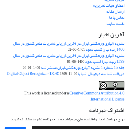
اعضای هیات تحریریه
ارسال مقاله
تماس با ما
نقشه سایت
آخرین اخبار
نشریه آبیاری و زهکشی ایران در آخرین ارزیابی نشریات علمی کشور در سال
1400رتبه ب را کسب نمود
1401-06-02
نشریه آبیاری و زهکشی ایران در آخرین ارزیابی نشریات علمی کشور در سال
1399 رتبه ب را کسب نمود
1400-06-01
جلد 15 شماره 1 نشریه آبیاری و زهکشی ایران منتشر شد
1400-01-26
دریافت شناسه دیجیتال اشیا یا Digital Object Recognizer (DOR)
1399-11-20
This work is licensed under a
Creative Commons Attribution 4.0
.
International License
اشتراک خبرنامه
برای دریافت اخبار و اطلاعیه های مهم نشریه در خبرنامه نشریه مشترک شوید.