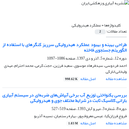
کلیدواژه‌ها =
عملکرد هیدرولیکی
تعداد مقالات:
2
طراحی بهینه و بهبود عملکرد هیدرولیکی سرریز کنگرهای با استفاده از
الگوریتم جستجوی فاخته
دوره 12، شماره 5، آذر و دی 1397، صفحه
1086-1097
احمد فردوسی، سیدفرهاد موسوی، سعید فرزین، حجت کرمی، محمد احترام، مهدی
ولیخانی انارکی
مشاهده مقاله
اصل مقاله
998.62 K
بررسی یکنواختی توزیع آب برخی آبپاش‌های ضربه‌ای در سیستم آبیاری
بارانی کلاسیک ثابت در شرایط‌ مختلف جوی و هیدرولیکی
دوره 8، شماره 3، مهر و آبان 1393، صفحه
519-527
فروغ فرزان‌کیا، عیسی معروف‌پور، بهاره رستمیان، نسیبه آذربو
مشاهده مقاله
اصل مقاله
1.03 M