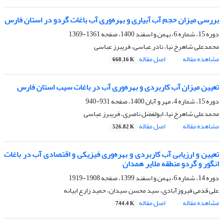
بررسی میزان حجم آب آبیاری و بهره‌وری آب باغات گردو در استان فارس
دوره 15، شماره 6، بهمن و اسفند 1400، صفحه
1361-1369
محمدعلی شاهرخ نیا، نادر عباسی، فریبرز عباسی
مشاهده مقاله
اصل مقاله
668.16 K
تعیین میزان آب کاربردی و بهره‌وری آب در باغات سیب استان فارس
دوره 15، شماره 4، مهر و آبان 1400، صفحه
931-940
محمدعلی شاهرخ نیا، ابولفضل ناصری، فریبرز عباسی
مشاهده مقاله
اصل مقاله
526.82 K
تعیین و ارزیابی آب کاربردی و بهره‌وری فیزیکی و اقتصادی آب در باغات
انگور و گردو منطقه ملایر همدان
دوره 14، شماره 6، بهمن و اسفند 1399، صفحه
1908-1919
علی قدمی فیروزآبادی، سید محسن سیدان، حمید زارع ابیانه
مشاهده مقاله
اصل مقاله
744.4 K