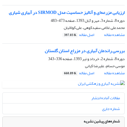
ارزیابی مزرعه‌ای و آنالیز حساسیت مدل SIRMOD در آبیاری شیاری
دوره 8، شماره 3، مهر و آبان 1393، صفحه
473-483
محمدعلی غلامی سفیدکوهی، علی کولائیان
مشاهده مقاله
اصل مقاله
397.03 K
بررسی راندمان آبیاری در مزراع استان گلستان
دوره 8، شماره 2، خرداد و تیر 1393، صفحه
336-343
موسی حسام، علیرضا کیانی
مشاهده مقاله
اصل مقاله
660.89 K
مقالات آماده انتشار
شماره جاری
شماره‌های پیشین نشریه