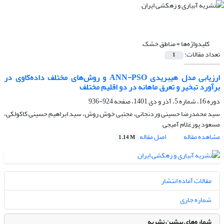
کلیدواژه‌ها =
مناطق خشک
تعداد مقالات:
1
ارزیابی مدل هیبریدی ANN-PSO و روش‌های مختلف داده‌کاوی در
برآورد تبخیر و تعرق ماهانه در دو اقلیم مختلف
دوره 16، شماره 5، آذر و دی 1401، صفحه
924-936
سید محمدرضا حسینی وردنجانی، مجتبی خوش روش، سید ابراهیم حسینی کاکولکی،
مسعود پورغلام آمیجی
مشاهده مقاله
اصل مقاله
1.14 M
مقالات آماده انتشار
شماره جاری
شماره‌های پیشین نشریه