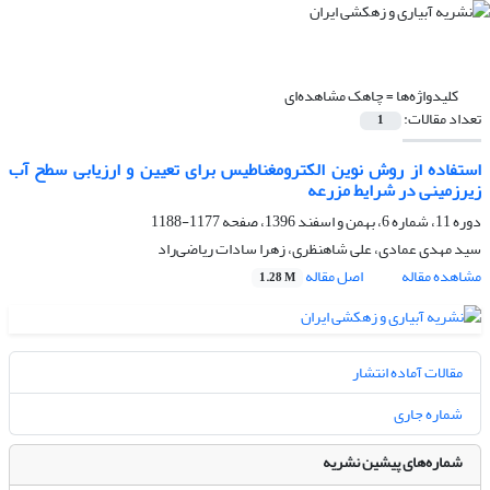
کلیدواژه‌ها =
چاهک مشاهده‌ای
تعداد مقالات:
1
استفاده از روش نوین الکترومغناطیس برای تعیین و ارزیابی سطح آب
زیرزمینی در شرایط مزرعه
دوره 11، شماره 6، بهمن و اسفند 1396، صفحه
1177-1188
سید مهدی عمادی، علی شاهنظری، زهرا سادات ریاضی‌راد
مشاهده مقاله
اصل مقاله
1.28 M
مقالات آماده انتشار
شماره جاری
شماره‌های پیشین نشریه