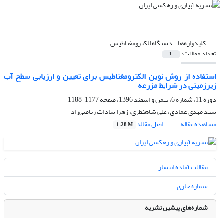
کلیدواژه‌ها =
دستگاه الکترومغناطیس
تعداد مقالات:
1
استفاده از روش نوین الکترومغناطیس برای تعیین و ارزیابی سطح آب
زیرزمینی در شرایط مزرعه
دوره 11، شماره 6، بهمن و اسفند 1396، صفحه
1177-1188
سید مهدی عمادی، علی شاهنظری، زهرا سادات ریاضی‌راد
مشاهده مقاله
اصل مقاله
1.28 M
مقالات آماده انتشار
شماره جاری
شماره‌های پیشین نشریه