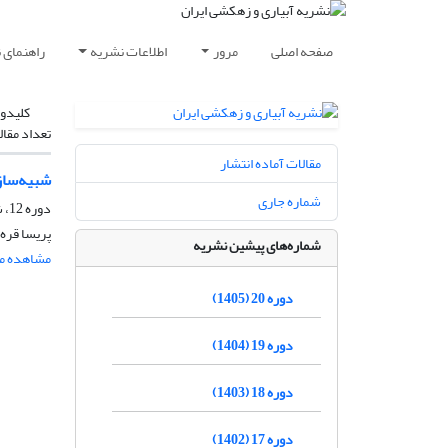
صفحه اصلی
مرور
اطلاعات نشریه
راهنمای 
کلیدوا
تعداد مقال
مقالات آماده انتشار
شبیه‌ساز
شماره جاری
دوره 12، شماره 2، خرداد و تیر 1397، صفحه
پریسا قره
شماره‌های پیشین نشریه
مشاهده مق
دوره 20 (1405)
دوره 19 (1404)
دوره 18 (1403)
دوره 17 (1402)