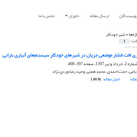
نویسندگان
ارسال مقاله
داوران
تماس با ما
ژه‌ها =
شیر خودکار
ات:
1
ی افت فشار موضعی جریان در شیرهای خودکار سیستم‌های آبیاری بارانی
397-408
 باغی، حجت احمدی، محمد همتی، وحید رضا وردی نژاد
اله
اصل مقاله
1.08 M