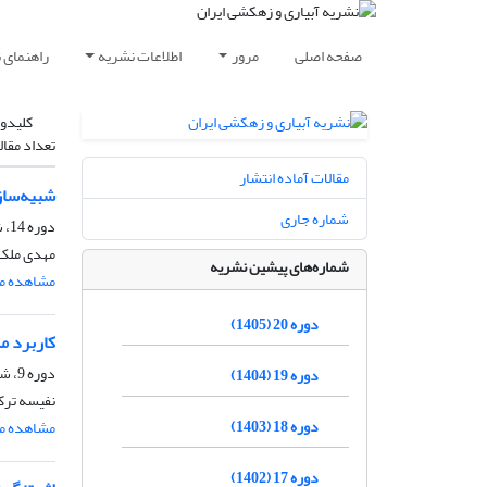
صفحه اصلی
مرور
اطلاعات نشریه
راهنمای 
کلیدوا
تعداد مقال
مقالات آماده انتشار
شبیه‌ساز
شماره جاری
دوره 14، شماره 4، مهر و آبان 1399، صفحه
مهدی ملک 
شماره‌های پیشین نشریه
مشاهده مق
دوره 20 (1405)
کاربرد مدل Mike3 در شبیه‌سازی جریان گل آلود در مخازن سدها (مطا
دوره 9، شماره 6، بهمن و اسفند 1394، صفحه
دوره 19 (1404)
نفیسه ترکم
دوره 18 (1403)
مشاهده مق
دوره 17 (1402)