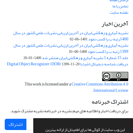
تماس با ما
نقشه سایت
آخرین اخبار
نشریه آبیاری و زهکشی ایران در آخرین ارزیابی نشریات علمی کشور در سال
1400رتبه ب را کسب نمود
1401-06-02
نشریه آبیاری و زهکشی ایران در آخرین ارزیابی نشریات علمی کشور در سال
1399 رتبه ب را کسب نمود
1400-06-01
جلد 15 شماره 1 نشریه آبیاری و زهکشی ایران منتشر شد
1400-01-26
دریافت شناسه دیجیتال اشیا یا Digital Object Recognizer (DOR)
1399-11-20
This work is licensed under a
Creative Commons Attribution 4.0
.
International License
اشتراک خبرنامه
برای دریافت اخبار و اطلاعیه های مهم نشریه در خبرنامه نشریه مشترک شوید.
اشتراک
این وب سایت از کوکی ها برای اطمینان از ارائه بهترین