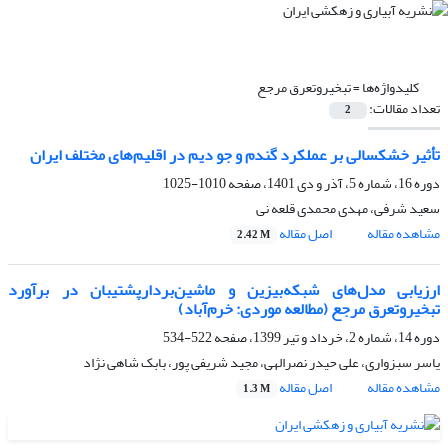
کلیدواژه‌ها =
تبخیروتعرق مرجع
تعداد مقالات:
2
تأثیر خشکسالی بر عملکرد گندم و جو دیم در اقلیم‌های مختلف ایران
دوره 16، شماره 5، آذر و دی 1401، صفحه
1010-1025
سعید شرفی، مهدی محمدی قلعه نی
مشاهده مقاله
اصل مقاله
2.42 M
ارزیابی مدل‌های شبکه‌بیزین و ماشین‌بردارپشتیبان در برآورد
تبخیروتعرق مرجع (مطالعه ‏موردی: خرم‌آباد)‏
دوره 14، شماره 2، خرداد و تیر 1399، صفحه
522-534
یاسر سبزواری، علی حیدر نصرالهی، مجید شریفی پور، بابک شاهی نژاد
مشاهده مقاله
اصل مقاله
1.3 M