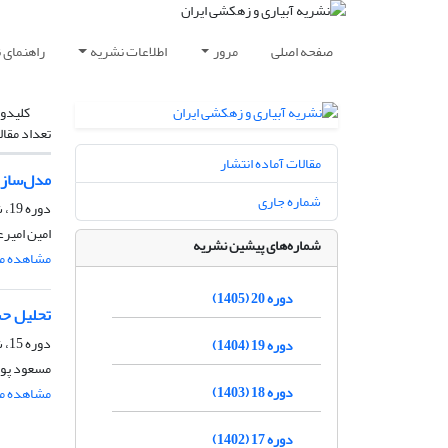
صفحه اصلی
مرور
اطلاعات نشریه
راهنمای 
کلیدوا
تعداد مقال
مقالات آماده انتشار
مدل‌سازی
شماره جاری
دوره 19، شماره 2، خرداد و تیر 1404، صفحه
امین امیر
شماره‌های پیشین نشریه
مشاهده مق
دوره 20 (1405)
تحلیل حس
دوره 15، شماره 4، مهر و آبان 1400، صفحه
دوره 19 (1404)
مسعود پور
دوره 18 (1403)
مشاهده مق
دوره 17 (1402)