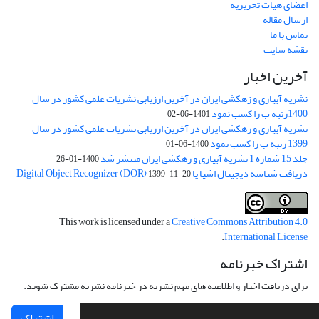
اعضای هیات تحریریه
ارسال مقاله
تماس با ما
نقشه سایت
آخرین اخبار
نشریه آبیاری و زهکشی ایران در آخرین ارزیابی نشریات علمی کشور در سال
1400رتبه ب را کسب نمود
1401-06-02
نشریه آبیاری و زهکشی ایران در آخرین ارزیابی نشریات علمی کشور در سال
1399 رتبه ب را کسب نمود
1400-06-01
جلد 15 شماره 1 نشریه آبیاری و زهکشی ایران منتشر شد
1400-01-26
دریافت شناسه دیجیتال اشیا یا Digital Object Recognizer (DOR)
1399-11-20
This work is licensed under a
Creative Commons Attribution 4.0
.
International License
اشتراک خبرنامه
برای دریافت اخبار و اطلاعیه های مهم نشریه در خبرنامه نشریه مشترک شوید.
اشتراک