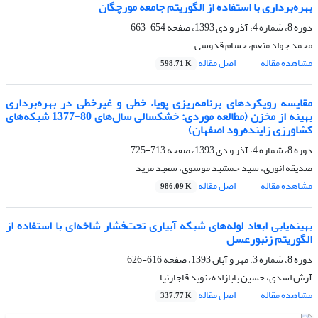
بهره‌برداری با استفاده از الگوریتم جامعه مورچگان
دوره 8، شماره 4، آذر و دی 1393، صفحه
654-663
محمد جواد منعم، حسام قدوسی
مشاهده مقاله
اصل مقاله
598.71 K
مقایسه رویکردهای برنامه‌ریزی پویا، خطی و غیرخطی در بهره‌برداری
بهینه از مخزن (مطالعه موردی: خشکسالی سال‌های 80-1377 شبکه‌های
کشاورزی زاینده‌رود اصفهان)
دوره 8، شماره 4، آذر و دی 1393، صفحه
713-725
صدیقه انوری، سید جمشید موسوی، سعید مرید
مشاهده مقاله
اصل مقاله
986.09 K
بهینه‌یابی ابعاد لوله‌های شبکه آبیاری تحت‌فشار شاخه‌ای با استفاده از
الگوریتم زنبورعسل
دوره 8، شماره 3، مهر و آبان 1393، صفحه
616-626
آرش اسدی، حسین بابازاده، نوید قاجارنیا
مشاهده مقاله
اصل مقاله
337.77 K