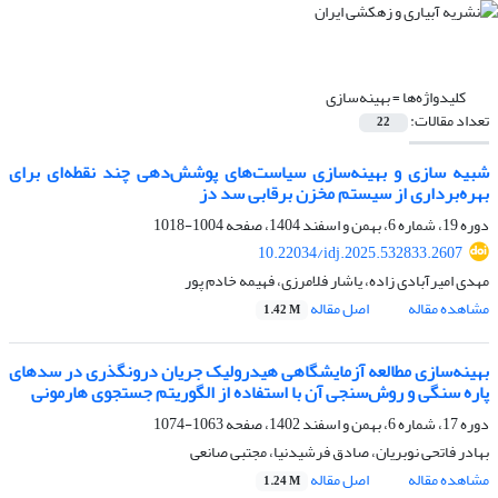
کلیدواژه‌ها =
بهینه‌سازی
تعداد مقالات:
22
شبیه سازی و بهینه‌سازی سیاست‌های پوشش‌دهی چند نقطه‌ای برای
بهره‌برداری از سیستم مخزن برقابی سد دز
دوره 19، شماره 6، بهمن و اسفند 1404، صفحه
1004-1018
10.22034/idj.2025.532833.2607
مهدی امیرآبادی زاده، یاشار فلامرزی، فهیمه خادم پور
مشاهده مقاله
اصل مقاله
1.42 M
بهینه‌سازی مطالعه آزمایشگاهی هیدرولیک جریان درونگذری در سدهای
پاره سنگی و روش‌سنجی آن با استفاده از الگوریتم جستجوی هارمونی
دوره 17، شماره 6، بهمن و اسفند 1402، صفحه
1063-1074
بهادر فاتحی نوبریان، صادق فرشیدنیا، مجتبی صانعی
مشاهده مقاله
اصل مقاله
1.24 M