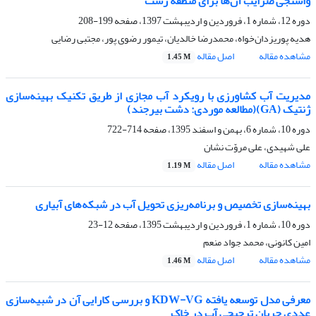
واسنجی ضرایب آن‌ها برای منطقه رشت
دوره 12، شماره 1، فروردین و اردیبهشت 1397، صفحه
199-208
هدیه پوریزدان‌خواه، محمدرضا خالدیان، تیمور رضوی پور، مجتبی رضایی
مشاهده مقاله
اصل مقاله
1.45 M
مدیریت آب کشاورزی با رویکرد آب مجازی از طریق تکنیک بهینه‌سازی
ژنتیک (GA)(مطالعه موردی: دشت بیرجند)
دوره 10، شماره 6، بهمن و اسفند 1395، صفحه
714-722
علی شهیدی، علی مروّت نشان
مشاهده مقاله
اصل مقاله
1.19 M
بهینه‌سازی تخصیص و برنامه‌ریزی تحویل آب در شبکه‌های آبیاری
دوره 10، شماره 1، فروردین و اردیبهشت 1395، صفحه
12-23
امین کانونی، محمد جواد منعم
مشاهده مقاله
اصل مقاله
1.46 M
معرفی مدل توسعه یافته KDW-VG و بررسی کارایی آن در شبیه‌سازی
عددی جریان ترجیحی آب در خاک