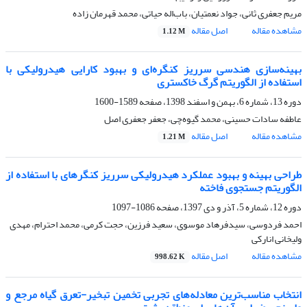
مریم جعفری ثانی، جواد نعمتیان، باب‌اله حیاتی، محمد قهرمان زاده
مشاهده مقاله
اصل مقاله
1.12 M
بهینه‌سازی هندسی سرریز کنگره‌ای و بهبود کارایی هیدرولیکی با
استفاده از الگوریتم گرگ خاکستری
دوره 13، شماره 6، بهمن و اسفند 1398، صفحه
1589-1600
عاطفه سادات حسینی، محمد گیوه‌چی، جعفر جعفری اصل
مشاهده مقاله
اصل مقاله
1.21 M
طراحی بهینه و بهبود عملکرد هیدرولیکی سرریز کنگرهای با استفاده از
الگوریتم جستجوی فاخته
دوره 12، شماره 5، آذر و دی 1397، صفحه
1086-1097
احمد فردوسی، سیدفرهاد موسوی، سعید فرزین، حجت کرمی، محمد احترام، مهدی
ولیخانی انارکی
مشاهده مقاله
اصل مقاله
998.62 K
انتخاب مناسب‌ترین معادله‌های تجربی تخمین تبخیر-تعرق گیاه مرجع و