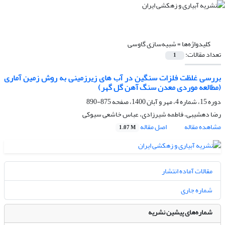
کلیدواژه‌ها =
شبیه‌سازی گاوسی
تعداد مقالات:
1
بررسی غلظت فلزات سنگین در آب های زیرزمینی به روش زمین آماری
(مطالعه موردی معدن سنگ آهن گل گهر)
دوره 15، شماره 4، مهر و آبان 1400، صفحه
875-890
رضا دهشیبی، فاطمه شیرزادی، عباس خاشعی سیوکی
مشاهده مقاله
اصل مقاله
1.07 M
مقالات آماده انتشار
شماره جاری
شماره‌های پیشین نشریه