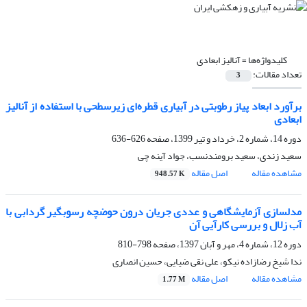
کلیدواژه‌ها =
آنالیز ابعادی
تعداد مقالات:
3
برآورد ابعاد پیاز رطوبتی در آبیاری قطره‌ای زیرسطحی با استفاده از آنالیز
ابعادی
دوره 14، شماره 2، خرداد و تیر 1399، صفحه
626-636
سعید زندی، سعید برومندنسب، جواد آینه چی
مشاهده مقاله
اصل مقاله
948.57 K
مدلسازی آزمایشگاهی و عددی جریان درون حوضچه رسوبگیر گردابی با
آب زلال و بررسی کارآیی آن
دوره 12، شماره 4، مهر و آبان 1397، صفحه
798-810
ندا شیخ رضازاده نیکو، علی نقی ضیایی، حسین انصاری
مشاهده مقاله
اصل مقاله
1.77 M