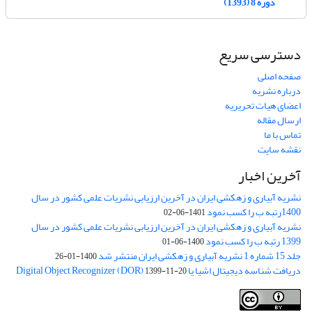
دوره 8 (1393)
دسترسی سریع
صفحه اصلی
درباره نشریه
اعضای هیات تحریریه
ارسال مقاله
تماس با ما
نقشه سایت
آخرین اخبار
نشریه آبیاری و زهکشی ایران در آخرین ارزیابی نشریات علمی کشور در سال
1400رتبه ب را کسب نمود
1401-06-02
نشریه آبیاری و زهکشی ایران در آخرین ارزیابی نشریات علمی کشور در سال
1399 رتبه ب را کسب نمود
1400-06-01
جلد 15 شماره 1 نشریه آبیاری و زهکشی ایران منتشر شد
1400-01-26
دریافت شناسه دیجیتال اشیا یا Digital Object Recognizer (DOR)
1399-11-20