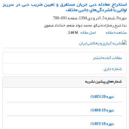
استخراج معادله دبی جریان مستغرق و تعیین ضریب دبی در سرریز
لولایی با فشردگی‌های جانبی مختلف
دوره 9، شماره 5، آذر و دی 1394، صفحه
691-700
ندا شیخ رضازاده نیکو، محمد جواد منعم، خداداد صفوی
مشاهده مقاله
اصل مقاله
2.08 M
مقالات آماده انتشار
شماره جاری
شماره‌های پیشین نشریه
دوره 20 (1405)
دوره 19 (1404)
دوره 18 (1403)