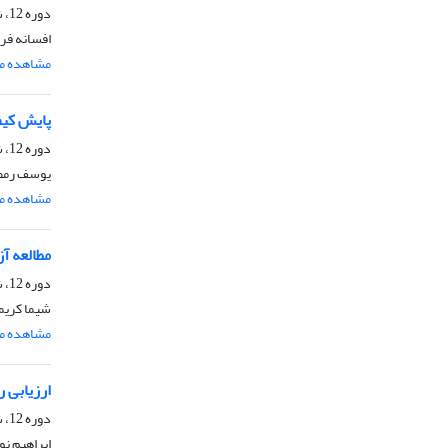
دوره 12، شماره 5، آذر و دی 1397، صفحه
افسانه فرپ
مشاهده مق
پایش کیف
دوره 12، شماره 3، مرداد و شهریور 1397، صفحه
یوسف رمضا
مشاهده مق
مطالعه آ
دوره 12، شماره 2، خرداد و تیر 1397، صفحه
شیما کریم
مشاهده مق
ارزیابی 
دوره 12، شماره 1، فروردین و اردیبهشت 1397، صفحه
ابراهیم ن