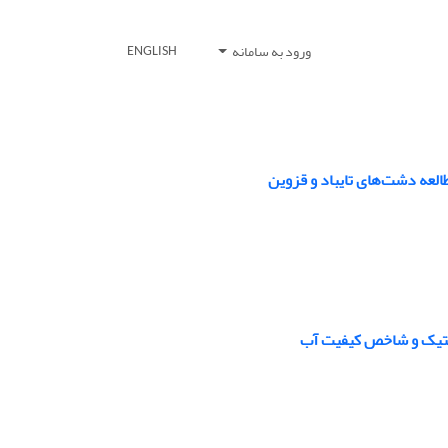
ورود به سامانه
ENGLISH
العه دشت‌های تایباد و قزوین
استیک و شاخص کیفیت آب