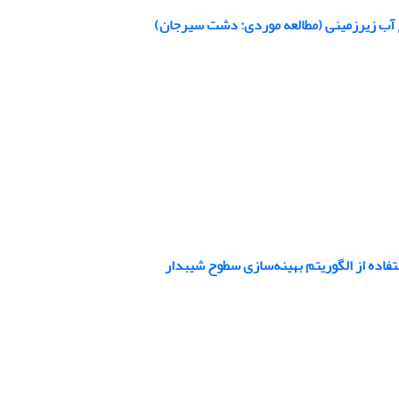
 آب زیرزمینی (مطالعه موردی: دشت سیرجان)
تفاده از الگوریتم بهینه‌سازی سطوح شیبدار