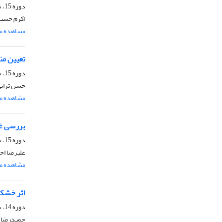
دوره 15، شماره 6، بهمن و اسفند 1400، صفحه
اکرم حسین
مشاهده مق
تعیین مناطق مستع
دوره 15، شماره 5، آذر و دی 1400، صفحه
حسن ترابی 
مشاهده مق
بررسی غل
دوره 15، شماره 4، مهر و آبان 1400، صفحه
علیرضا اح
مشاهده مق
اثر خشکس
دوره 14، شماره 6، بهمن و اسفند 1399، صفحه
حمیدرضا ع