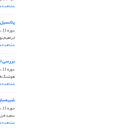
مشاهده مق
پتانسیل‌
دوره 11، شماره 4، مهر و آبان 1396، صفحه
ابراهیم ن
مشاهده مق
بررسی ام
دوره 11، شماره 3، مرداد و شهریور 1396، صفحه
هوشنگ قمر
مشاهده مق
شبیه‌ساز
دوره 11، شماره 3، مرداد و شهریور 1396، صفحه
سعید فرزی
مشاهده مق