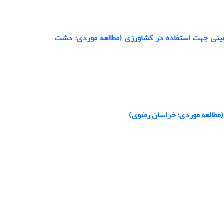
ترهای کیفی آب زیرزمینی جهت استفاده در کشاورزی (مطالعه موردی: دشت