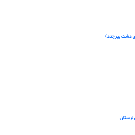
زی دشت بیرجند)
 لرستان