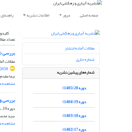
صفحه اصلی
مرور
اطلاعات نشریه
راهنمای 
کلیدوا
تعداد مقال
مقالات آماده انتشار
بررسی تغ
شماره جاری
مقالات آما
.2658
شماره‌های پیشین نشریه
نیما مقدم،
مشاهده مق
دوره 20 (1405)
بررسی وض
دوره 19 (1404)
دوره 19، شماره 1، فروردین و اردیبهشت 1404، صفحه
دوره 18 (1403)
سید محمد 
مشاهده مق
دوره 17 (1402)