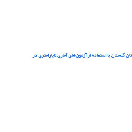
نوسانات تراز آب زیرزمینی در آبخوان‌های عمیق و نیمه‎عمیق استان گلستان با استفاده از آزمون‌های آماری ناپارامتری در