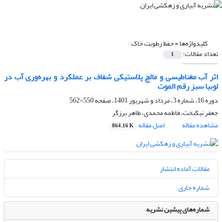
کلیدواژه‌ها =
حفظ رطوبت خاک
تعداد مقالات:
1
اثر آب مغناطیسی و مالچ پلاستیکی شفاف بر عملکرد و بهره‌وری آب در
لوبیا سبز رقم الموت
دوره 16، شماره 3، مرداد و شهریور 1401، صفحه
550-562
جعفر نیکبخت، فاطمه محمدی، طاهر برزگر
مشاهده مقاله
اصل مقاله
864.16 K
مقالات آماده انتشار
شماره جاری
شماره‌های پیشین نشریه