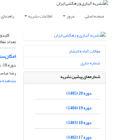
صفحه اصلی
مرور
اطلاعات نشریه
راهنمای 
کلیدوا
تعداد مقال
مقالات آماده انتشار
امکان‌سن
شماره جاری
دوره 18، شماره 4، مهر و آبان 1403، صفحه
رضا عباسی
شماره‌های پیشین نشریه
مشاهده مق
دوره 20 (1405)
دوره 19 (1404)
دوره 18 (1403)
دوره 17 (1402)