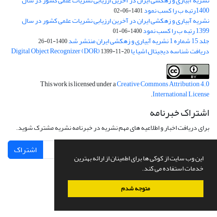
نشریه آبیاری و زهکشی ایران در آخرین ارزیابی نشریات علمی کشور در سال
1400رتبه ب را کسب نمود
1401-06-02
نشریه آبیاری و زهکشی ایران در آخرین ارزیابی نشریات علمی کشور در سال
1399 رتبه ب را کسب نمود
1400-06-01
جلد 15 شماره 1 نشریه آبیاری و زهکشی ایران منتشر شد
1400-01-26
دریافت شناسه دیجیتال اشیا یا Digital Object Recognizer (DOR)
1399-11-20
This work is licensed under a
Creative Commons Attribution 4.0
.
International License
اشتراک خبرنامه
برای دریافت اخبار و اطلاعیه های مهم نشریه در خبرنامه نشریه مشترک شوید.
اشتراک
این وب سایت از کوکی ها برای اطمینان از ارائه بهترین
خدمات استفاده می کند.
متوجه شدم
سامانه مدیریت نشریات علمی.
طراحی و پیاده سازی از
سیناوب