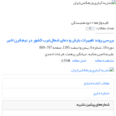
کلیدواژه‌ها =
خودهمبستگی
تعداد مقالات:
1
بررسی روند تغییرات بارش و دمای شمال‌غرب کشور در نیم قرن اخیر
دوره 10، شماره 6، بهمن و اسفند 1395، صفحه
797-809
علیرضا امیررضائیه، جهانگیر پرهمت، فرشاد احمدی
مشاهده مقاله
اصل مقاله
1.73 M
مقالات آماده انتشار
شماره جاری
شماره‌های پیشین نشریه