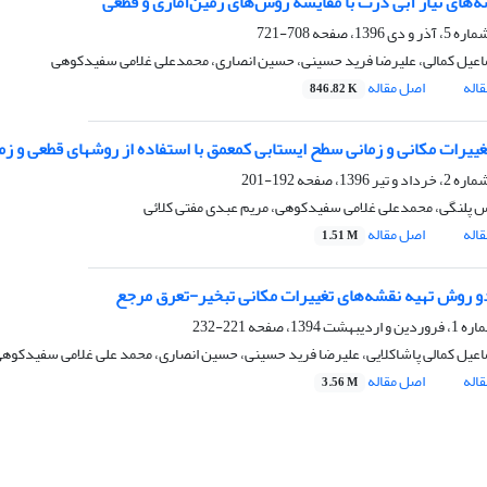
ه‌های نیاز آبی ذرت با مقایسه روش‌های زمین‌آماری و قطعی
708-721
عیل کمالی، علیرضا فرید حسینی، حسین انصاری، محمدعلی غلامی سفیدکوهی
اله
اصل مقاله
846.82 K
ییرات مکانی و زمانی سطح ایستابی کمعمق با استفاده از روشهای قطعی و زم
192-201
 پلنگی، محمدعلی غلامی سفیدکوهی، مریم عبدی مفتی کلائی
اله
اصل مقاله
1.51 M
دو روش تهیه نقشه‌های تغییرات مکانی تبخیر-تعرق مرجع
221-232
عیل کمالی پاشاکلایی، علیرضا فرید حسینی، حسین انصاری، محمد علی غلامی سفیدکوه
اله
اصل مقاله
3.56 M