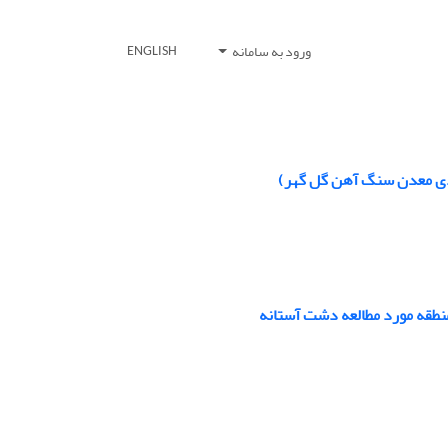
ورود به سامانه
ENGLISH
دی معدن سنگ آهن گل گهر)
منطقه مورد مطالعه دشت آستانه