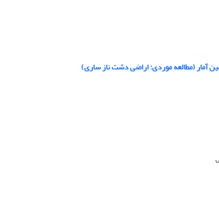
ین آمار (مطالعه موردی: اراضی دشت ناز ساری)
ی