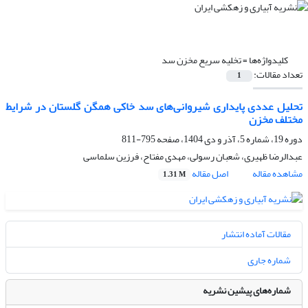
کلیدواژه‌ها =
تخلیه سریع مخزن سد
تعداد مقالات:
1
تحلیل عددی پایداری شیروانی‌های سد خاکی همگن گلستان در شرایط
مختلف مخزن
دوره 19، شماره 5، آذر و دی 1404، صفحه
795-811
عبدالرضا ظهیری، شعبان رسولی، مهدی مفتاح، فرزین سلماسی
مشاهده مقاله
اصل مقاله
1.31 M
مقالات آماده انتشار
شماره جاری
شماره‌های پیشین نشریه