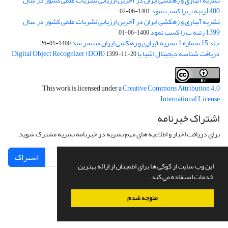
نشریه آبیاری و زهکشی ایران در آخرین ارزیابی نشریات علمی کشور در سال
1400رتبه ب را کسب نمود
1401-06-02
نشریه آبیاری و زهکشی ایران در آخرین ارزیابی نشریات علمی کشور در سال
1399 رتبه ب را کسب نمود
1400-06-01
جلد 15 شماره 1 نشریه آبیاری و زهکشی ایران منتشر شد
1400-01-26
دریافت شناسه دیجیتال اشیا یا Digital Object Recognizer (DOR)
1399-11-20
This work is licensed under a
Creative Commons Attribution 4.0
.
International License
اشتراک خبرنامه
برای دریافت اخبار و اطلاعیه های مهم نشریه در خبرنامه نشریه مشترک شوید.
اشتراک
این وب سایت از کوکی ها برای اطمینان از ارائه بهترین
خدمات استفاده می کند.
متوجه شدم
سامانه مدیریت نشریات علمی.
طراحی و پیاده سازی از
سیناوب