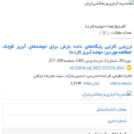
کلیدواژه‌ها =
حوضه کارده
تعداد مقالات:
1
ارزیابی کارایی پایگاه‌های داده بارش برای حوضه‌های آبریز کوچک
(مطالعه موردی: حوضه آبریز کارده)
دوره 20، شماره 2، خرداد و تیر 1405، صفحه
208-217
10.22034/idj.2025.557274.2641
فائزه عظیمی، فرشته مدرسی، حسین بانژاد، سید علیرضا عراقی
مشاهده مقاله
اصل مقاله
1.27 M
مقالات آماده انتشار
شماره جاری
شماره‌های پیشین نشریه