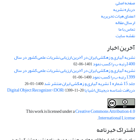
صفحه اصلی
درباره نشریه
اعضای هیات تحریریه
ارسال مقاله
تماس با ما
نقشه سایت
آخرین اخبار
نشریه آبیاری و زهکشی ایران در آخرین ارزیابی نشریات علمی کشور در سال
1400رتبه ب را کسب نمود
1401-06-02
نشریه آبیاری و زهکشی ایران در آخرین ارزیابی نشریات علمی کشور در سال
1399 رتبه ب را کسب نمود
1400-06-01
جلد 15 شماره 1 نشریه آبیاری و زهکشی ایران منتشر شد
1400-01-26
دریافت شناسه دیجیتال اشیا یا Digital Object Recognizer (DOR)
1399-11-20
This work is licensed under a
Creative Commons Attribution 4.0
.
International License
اشتراک خبرنامه
برای دریافت اخبار و اطلاعیه های مهم نشریه در خبرنامه نشریه مشترک شوید.