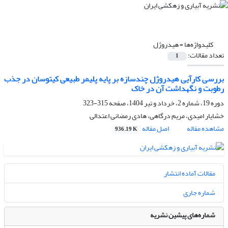
کلیدواژه‌ها =
هیدروژل
تعداد مقالات:
1
بررسی کارآیی هیدروژل چندسازه بر پایه پلیمر طبیعی کیتوسان در جذب
رطوبت و نگهداشت آن در خاک
دوره 19، شماره 2، خرداد و تیر 1404، صفحه
315-323
خشایار امیدی، مریم درگاهی، هادی رمضانی اعتدالی
مشاهده مقاله
اصل مقاله
936.19 K
مقالات آماده انتشار
شماره جاری
شماره‌های پیشین نشریه