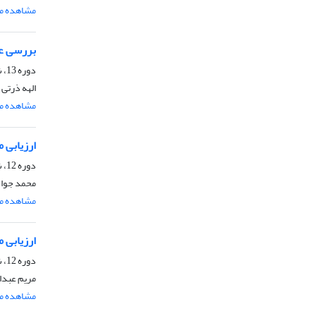
مشاهده مق
بررسی عم
دوره 13، شماره 2، خرداد و تیر 1398، صفحه
الهه ذرتی 
مشاهده مق
ارزیابی مدل SWAP در تخمین رطوبت و شوری پروفیل خاک (
دوره 12، شماره 5، آذر و دی 1397، صفحه
محمد جواد 
مشاهده مق
ارزیابی 
دوره 12، شماره 4، مهر و آبان 1397، صفحه
مریم عبدال
مشاهده مق