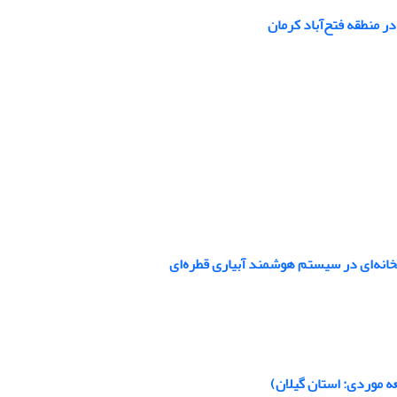
ر منطقه فتح‌آباد کرمان
انه‌ای در سیستم‌ هوشمند آبیاری‌ قطره‌ای
عه موردی: استان گیلان)