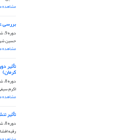
مشاهده مق
بررسی عم
دوره 9، شماره 1، فروردین و اردیبهشت 1394، صفحه
حسین شریف
مشاهده مق
تأثیر دو
کرمان)
دوره 8، شماره 4، آذر و دی 1393، صفحه
اکرم سیفی
مشاهده مق
تأثیر تن
دوره 8، شماره 2، خرداد و تیر 1393، صفحه
رقیه افشا
مشاهده مق