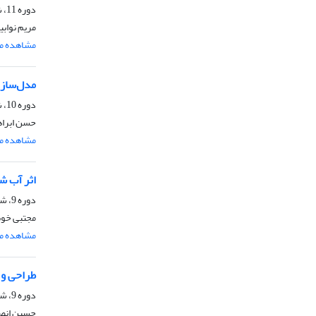
دوره 11، شماره 1، فروردین و اردیبهشت 1396، صفحه
مریم نواب
مشاهده مق
مدل‌سازی
دوره 10، شماره 2، خرداد و تیر 1395، صفحه
حسن ابراهی
مشاهده مق
اثر آب ش
دوره 9، شماره 4، مهر و آبان 1394، صفحه
مجتبی خوش
مشاهده مق
طراحی و س
دوره 9، شماره 1، فروردین و اردیبهشت 1394، صفحه
حسین انصا