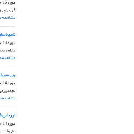
دوره 15، شماره 3، مرداد و شهریور 1400، صفحه
فرزین پرچ
مشاهده مق
شبیه‌سازی
دوره 14، شماره 6، بهمن و اسفند 1399، صفحه
فاطمه محمد
مشاهده مق
بررسی اث
دوره 14، شماره 3، مرداد و شهریور 1399، صفحه
نجمه یرمی،
مشاهده مق
ارزیابی ف
دوره 14، شماره 1، فروردین و اردیبهشت 1399، صفحه
علی قدمی 