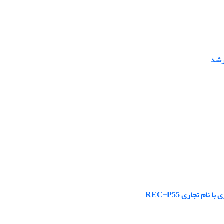
رشد
 تجاری REC-P55