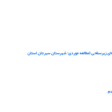
طره‌ای زیرسطحی (مطالعه موردی: شهرستان سیرجان استان
دم