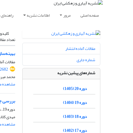
صفحه اصلی
مرور
اطلاعات نشریه
راهنمای 
کلیدوا
تعداد مقال
مقالات آماده انتشار
بهینه‌سا
شماره جاری
مقالات آما
.2682
شماره‌های پیشین نشریه
محمد میرن
مشاهده مق
دوره 20 (1405)
بررسی جو
دوره 19 (1404)
دوره 19، شماره 5، آذر و دی 1404، صفحه
دوره 18 (1403)
مهدی کلانک
مشاهده مق
دوره 17 (1402)