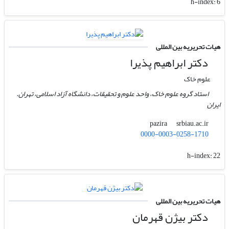
h-index:
6
هیات تحریریه بین المللی
دکتر ابراهیم پذیرا
علوم خاک
استاد گروه علوم خاک، واحد علوم و تحقیقات، دانشگاه آزاد اسلامی، تهران.
ایران
srbiau.ac.ir
pazira
0000-0003-0258-1710
h-index:
22
هیات تحریریه بین المللی
دکتر بیژن قهرمان