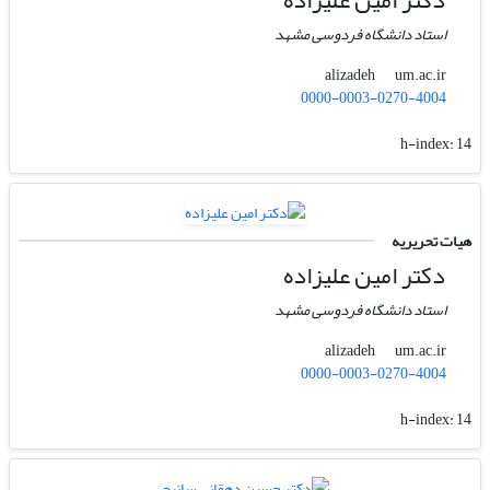
دکتر امین علیزاده
استاد دانشگاه فردوسی مشهد
um.ac.ir
alizadeh
0000-0003-0270-4004
h-index:
14
هیات تحریریه
دکتر امین علیزاده
استاد دانشگاه فردوسی مشهد
um.ac.ir
alizadeh
0000-0003-0270-4004
h-index:
14