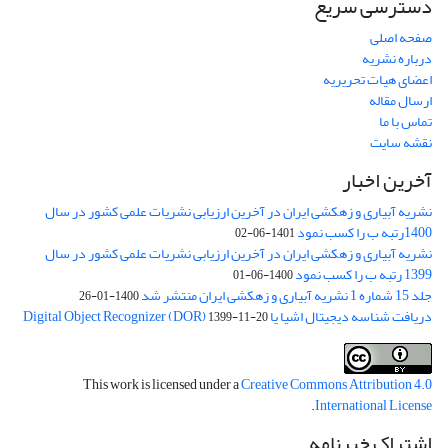
دسترسی سریع
صفحه اصلی
درباره نشریه
اعضای هیات تحریریه
ارسال مقاله
تماس با ما
نقشه سایت
آخرین اخبار
نشریه آبیاری و زهکشی ایران در آخرین ارزیابی نشریات علمی کشور در سال
1400رتبه ب را کسب نمود
1401-06-02
نشریه آبیاری و زهکشی ایران در آخرین ارزیابی نشریات علمی کشور در سال
1399 رتبه ب را کسب نمود
1400-06-01
جلد 15 شماره 1 نشریه آبیاری و زهکشی ایران منتشر شد
1400-01-26
دریافت شناسه دیجیتال اشیا یا Digital Object Recognizer (DOR)
1399-11-20
This work is licensed under a
Creative Commons Attribution 4.0
.
International License
اشتراک خبرنامه