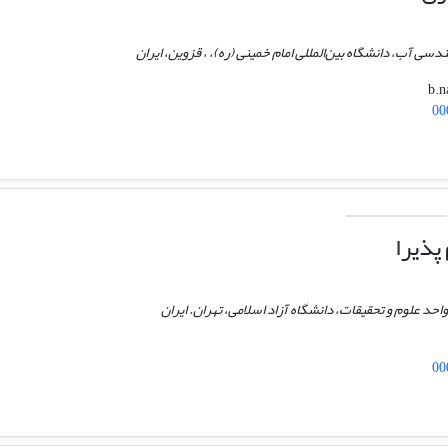
دسی آب، دانشگاه بین‌المللی امام خمینی (ره)، ، قزوین، ایران
00
پذیرا
احد علوم و تحقیقات، دانشگاه آزاد اسلامی، تهران. ایران
00