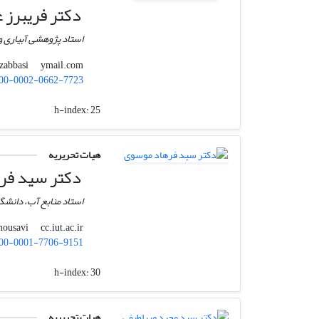
دکتر فریبرز 
استاد پژوهشی آبیاری 
ymail.com
fariborzabbasi
00-0002-0662-7723
h-index:
25
هیات تحریریه
دکتر سید فر
استاد منابع آب، دانشگ
cc.iut.ac.ir
mousavi
00-0001-7706-9151
h-index:
30
هیات تحریریه