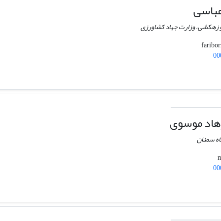
عباسی
و زهکشی، وزارت جهاد کشاورزی
00
هاد موسوی
اه سمنان
00