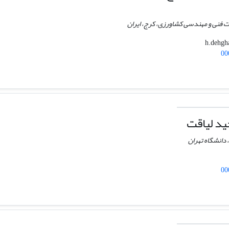
 فنی و مهندسی کشاورزی‌، کرج، ایران
00
ید لیاقت
 دانشگاه تهران
00