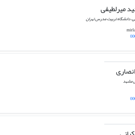
د میرلطیفی
ی، دانشگاه تربیت مدرس تهران
00
نصاری
ی مشهد
00
کیانی