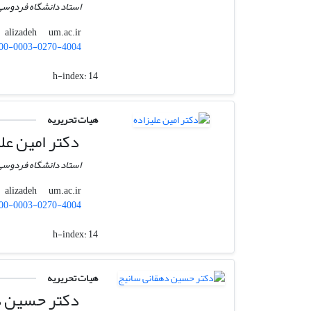
استاد دانشگاه فردوس
um.ac.ir
alizadeh
00-0003-0270-4004
h-index:
14
هیات تحریریه
دکتر امین علی
استاد دانشگاه فردوس
um.ac.ir
alizadeh
00-0003-0270-4004
h-index:
14
هیات تحریریه
دکتر حسین د