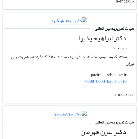
h-index:
6
هیات تحریریه بین المللی
دکتر ابراهیم پذیرا
علوم خاک
استاد گروه علوم خاک، واحد علوم و تحقیقات، دانشگاه آزاد اسلامی، تهران.
ایران
srbiau.ac.ir
pazira
0000-0003-0258-1710
h-index:
22
هیات تحریریه بین المللی
دکتر بیژن قهرمان