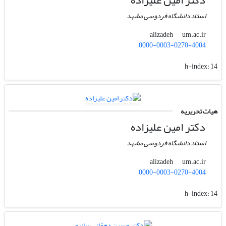
دکتر امین علیزاده
استاد دانشگاه فردوسی مشهد
um.ac.ir
alizadeh
0000-0003-0270-4004
h-index:
14
هیات تحریریه
دکتر امین علیزاده
استاد دانشگاه فردوسی مشهد
um.ac.ir
alizadeh
0000-0003-0270-4004
h-index:
14