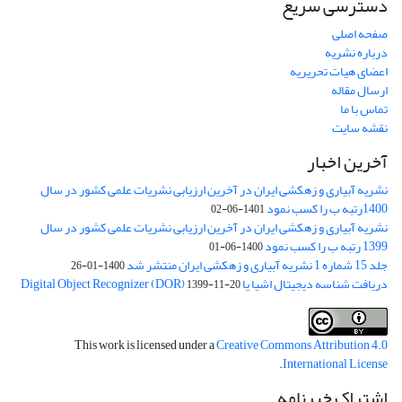
دسترسی سریع
صفحه اصلی
درباره نشریه
اعضای هیات تحریریه
ارسال مقاله
تماس با ما
نقشه سایت
آخرین اخبار
نشریه آبیاری و زهکشی ایران در آخرین ارزیابی نشریات علمی کشور در سال
1400رتبه ب را کسب نمود
1401-06-02
نشریه آبیاری و زهکشی ایران در آخرین ارزیابی نشریات علمی کشور در سال
1399 رتبه ب را کسب نمود
1400-06-01
جلد 15 شماره 1 نشریه آبیاری و زهکشی ایران منتشر شد
1400-01-26
دریافت شناسه دیجیتال اشیا یا Digital Object Recognizer (DOR)
1399-11-20
This work is licensed under a
Creative Commons Attribution 4.0
.
International License
اشتراک خبرنامه