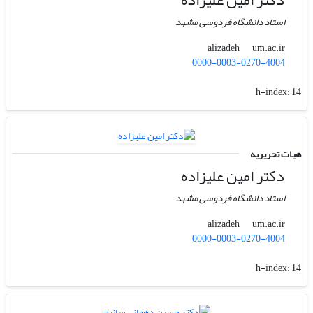
دکتر امین علیزاده
استاد دانشگاه فردوسی مشهد
um.ac.ir
alizadeh
0000-0003-0270-4004
h-index:
14
هیات تحریریه
دکتر امین علیزاده
استاد دانشگاه فردوسی مشهد
um.ac.ir
alizadeh
0000-0003-0270-4004
h-index:
14