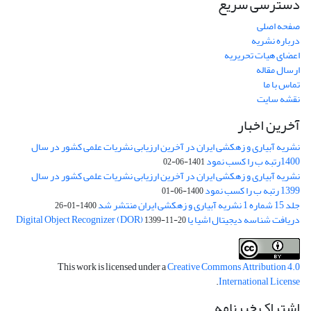
دسترسی سریع
صفحه اصلی
درباره نشریه
اعضای هیات تحریریه
ارسال مقاله
تماس با ما
نقشه سایت
آخرین اخبار
نشریه آبیاری و زهکشی ایران در آخرین ارزیابی نشریات علمی کشور در سال
1400رتبه ب را کسب نمود
1401-06-02
نشریه آبیاری و زهکشی ایران در آخرین ارزیابی نشریات علمی کشور در سال
1399 رتبه ب را کسب نمود
1400-06-01
جلد 15 شماره 1 نشریه آبیاری و زهکشی ایران منتشر شد
1400-01-26
دریافت شناسه دیجیتال اشیا یا Digital Object Recognizer (DOR)
1399-11-20
This work is licensed under a
Creative Commons Attribution 4.0
.
International License
اشتراک خبرنامه