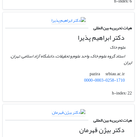
h-index:
6
هیات تحریریه بین المللی
دکتر ابراهیم پذیرا
علوم خاک
استاد گروه علوم خاک، واحد علوم و تحقیقات، دانشگاه آزاد اسلامی، تهران.
ایران
srbiau.ac.ir
pazira
0000-0003-0258-1710
h-index:
22
هیات تحریریه بین المللی
دکتر بیژن قهرمان