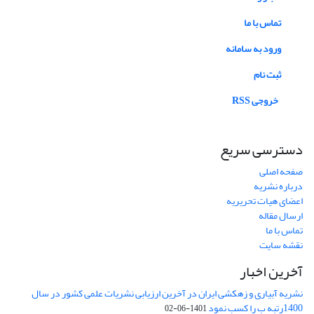
تماس با ما
ورود به سامانه
ثبت نام
خروجی RSS
دسترسی سریع
صفحه اصلی
درباره نشریه
اعضای هیات تحریریه
ارسال مقاله
تماس با ما
نقشه سایت
آخرین اخبار
نشریه آبیاری و زهکشی ایران در آخرین ارزیابی نشریات علمی کشور در سال
1400رتبه ب را کسب نمود
1401-06-02